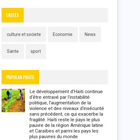
LABELS
culture et societe
Economie
News
Sante
sport
POPULAR POSTS
Le développement d'Haïti continue
d'être entravé par l'instabilité
politique, l'augmentation de la
violence et des niveaux d'insécurité
sans précédent, ce qui exacerbe la
fragilité. Haïti reste le pays le plus
pauvre de la région Amérique latine
et Caraïbes et parmi les pays les
plus pauvres du monde