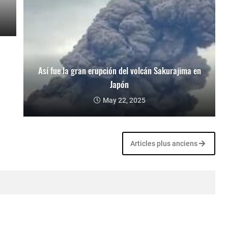
Así fue la gran erupción del volcán Sakurajima en
Japón
May 22, 2025
Articles plus anciens