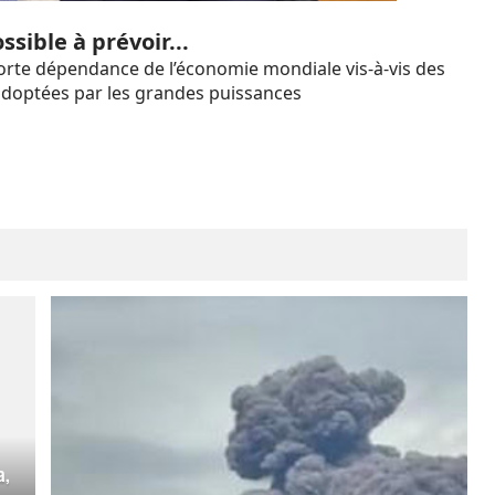
sible à prévoir...
rte dépendance de l’économie mondiale vis-à-vis des
doptées par les grandes puissances
a,