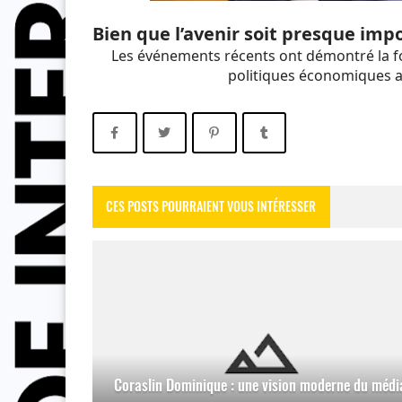
Bien que l’avenir soit presque impos
Les événements récents ont démontré la fo
politiques économiques a
CES POSTS POURRAIENT VOUS INTÉRESSER
Coraslin Dominique : une vision moderne du médi