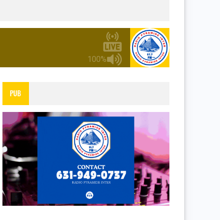
100%
PUB