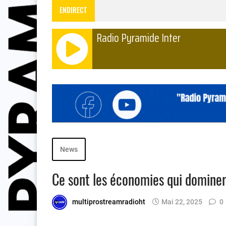
ENDIRECT
Radio Pyramide Inter
News
Ce sont les économies qui dominer
multiprostreamradioht
Mai 22, 2025
0